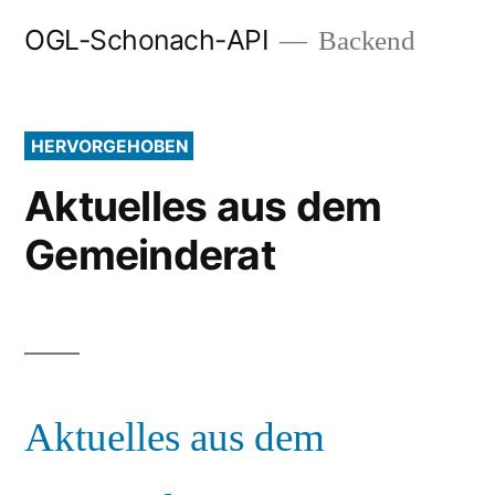
Zum
OGL-Schonach-API
Backend
Inhalt
springen
HERVORGEHOBEN
Aktuelles aus dem
Gemeinderat
Aktuelles aus dem