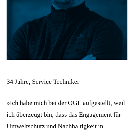
34 Jahre, Service Techniker
»Ich habe mich bei der OGL aufgestellt, weil
ich überzeugt bin, dass das Engagement für
Umweltschutz und Nachhaltigkeit in