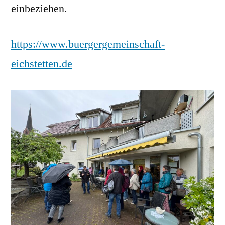
einbeziehen.
https://www.buergergemeinschaft-
eichstetten.de