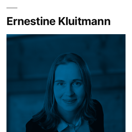
Ernestine Kluitmann