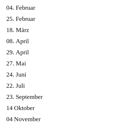
04. Februar
25. Februar
18. März
08. April
29. April
27. Mai
24. Juni
22. Juli
23. September
14 Oktober
04 November