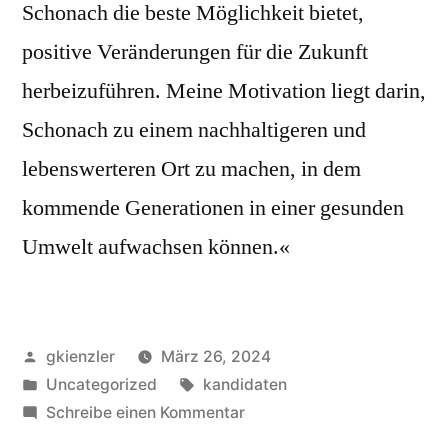
Schonach die beste Möglichkeit bietet,
positive Veränderungen für die Zukunft
herbeizuführen. Meine Motivation liegt darin,
Schonach zu einem nachhaltigeren und
lebenswerteren Ort zu machen, in dem
kommende Generationen in einer gesunden
Umwelt aufwachsen können.«
Veröffentlicht
gkienzler
März 26, 2024
von
Veröffentlicht
Schlagwörter:
Uncategorized
kandidaten
unter
zu
Schreibe einen Kommentar
Fabio