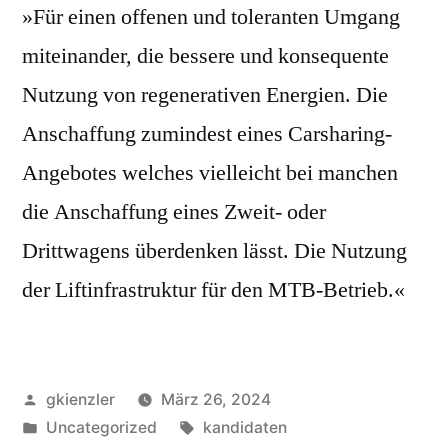
»Für einen offenen und toleranten Umgang
miteinander, die bessere und konsequente
Nutzung von regenerativen Energien. Die
Anschaffung zumindest eines Carsharing-
Angebotes welches vielleicht bei manchen
die Anschaffung eines Zweit- oder
Drittwagens überdenken lässt. Die Nutzung
der Liftinfrastruktur für den MTB-Betrieb.«
Veröffentlicht
gkienzler
März 26, 2024
von
Veröffentlicht
Schlagwörter:
Uncategorized
kandidaten